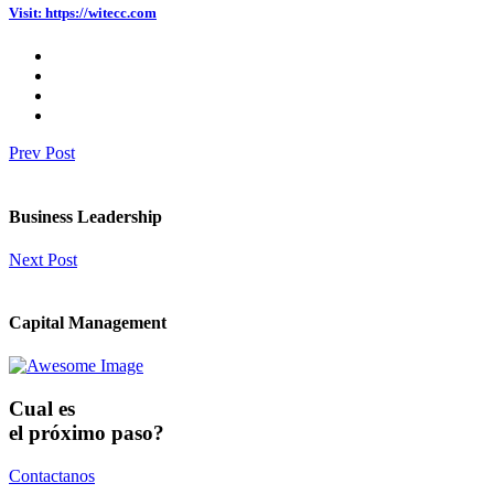
Visit: https://witecc.com
Prev Post
Business Leadership
Next Post
Capital Management
Cual es
el próximo paso?
Contactanos