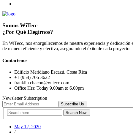
Somos WiTecc
¿Por Qué Elegirnos?
En WiTecc, nos enorgullecemos de nuestra experiencia y dedicación e
de manera eficiente y efectiva, asegurando el éxito de cada proyecto.
Contactenos
Edificio Meridiano Escazú, Costa Rica
+1 (954) 706-3622
franklin.chacon@witecc.com
Office Hrs: Today 9.00am to 6.00pm
Newsletter Subscription
Subscribe Us
May 12, 2020
/