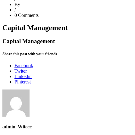
By
/
0 Comments
Capital Management
Capital Management
Share this post with your friends
Facebook
Twiter
Linkedin
Pinterest
admin_Witecc