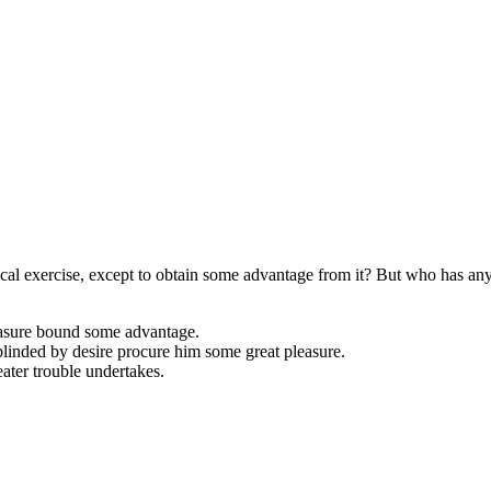
ical exercise, except to obtain some advantage from it? But who has any 
easure bound some advantage.
 blinded by desire procure him some great pleasure.
eater trouble undertakes.