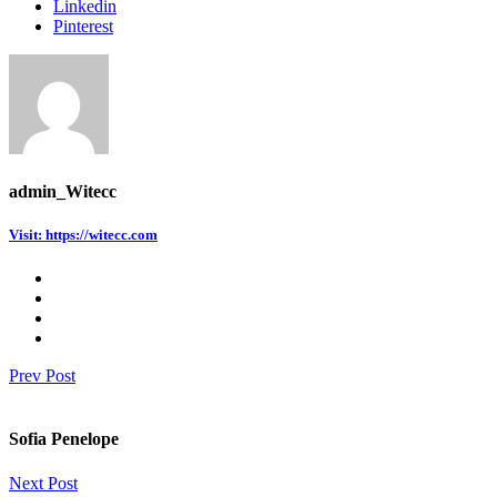
Linkedin
Pinterest
admin_Witecc
Visit: https://witecc.com
Prev Post
Sofia Penelope
Next Post