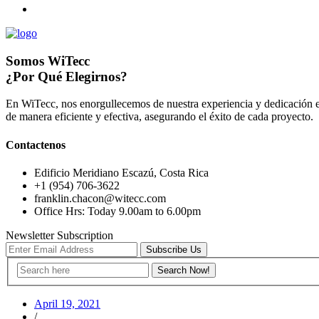
Somos WiTecc
¿Por Qué Elegirnos?
En WiTecc, nos enorgullecemos de nuestra experiencia y dedicación e
de manera eficiente y efectiva, asegurando el éxito de cada proyecto.
Contactenos
Edificio Meridiano Escazú, Costa Rica
+1 (954) 706-3622
franklin.chacon@witecc.com
Office Hrs: Today 9.00am to 6.00pm
Newsletter Subscription
Subscribe Us
April 19, 2021
/